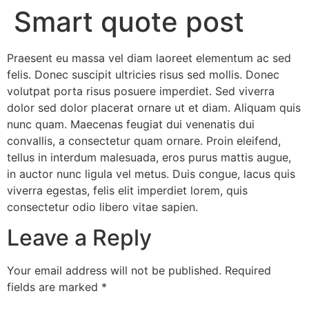
Smart quote post
Praesent eu massa vel diam laoreet elementum ac sed
felis. Donec suscipit ultricies risus sed mollis. Donec
volutpat porta risus posuere imperdiet. Sed viverra
dolor sed dolor placerat ornare ut et diam. Aliquam quis
nunc quam. Maecenas feugiat dui venenatis dui
convallis, a consectetur quam ornare. Proin eleifend,
tellus in interdum malesuada, eros purus mattis augue,
in auctor nunc ligula vel metus. Duis congue, lacus quis
viverra egestas, felis elit imperdiet lorem, quis
consectetur odio libero vitae sapien.
Leave a Reply
Your email address will not be published.
Required
fields are marked
*