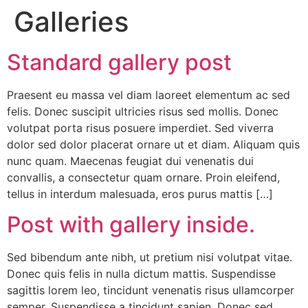
Galleries
Standard gallery post
Praesent eu massa vel diam laoreet elementum ac sed
felis. Donec suscipit ultricies risus sed mollis. Donec
volutpat porta risus posuere imperdiet. Sed viverra
dolor sed dolor placerat ornare ut et diam. Aliquam quis
nunc quam. Maecenas feugiat dui venenatis dui
convallis, a consectetur quam ornare. Proin eleifend,
tellus in interdum malesuada, eros purus mattis […]
Post with gallery inside.
Sed bibendum ante nibh, ut pretium nisi volutpat vitae.
Donec quis felis in nulla dictum mattis. Suspendisse
sagittis lorem leo, tincidunt venenatis risus ullamcorper
semper. Suspendisse a tincidunt sapien. Donec sed