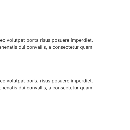
nec volutpat porta risus posuere imperdiet.
enenatis dui convallis, a consectetur quam
nec volutpat porta risus posuere imperdiet.
enenatis dui convallis, a consectetur quam