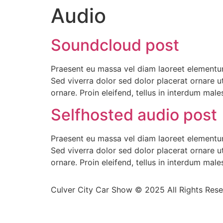
Audio
Soundcloud post
Praesent eu massa vel diam laoreet elementum 
Sed viverra dolor sed dolor placerat ornare 
ornare. Proin eleifend, tellus in interdum mal
Selfhosted audio post
Praesent eu massa vel diam laoreet elementum 
Sed viverra dolor sed dolor placerat ornare 
ornare. Proin eleifend, tellus in interdum mal
Culver City Car Show © 2025 All Rights Res