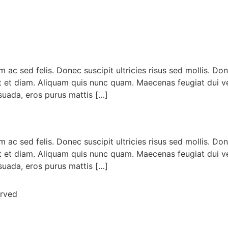
ac sed felis. Donec suscipit ultricies risus sed mollis. Do
ut et diam. Aliquam quis nunc quam. Maecenas feugiat dui v
esuada, eros purus mattis […]
ac sed felis. Donec suscipit ultricies risus sed mollis. Do
ut et diam. Aliquam quis nunc quam. Maecenas feugiat dui v
esuada, eros purus mattis […]
erved