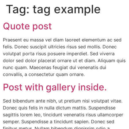
Tag:
tag example
Quote post
Praesent eu massa vel diam laoreet elementum ac sed
felis. Donec suscipit ultricies risus sed mollis. Donec
volutpat porta risus posuere imperdiet. Sed viverra
dolor sed dolor placerat ornare ut et diam. Aliquam quis
nunc quam. Maecenas feugiat dui venenatis dui
convallis, a consectetur quam ornare.
Post with gallery inside.
Sed bibendum ante nibh, ut pretium nisi volutpat vitae.
Donec quis felis in nulla dictum mattis. Suspendisse
sagittis lorem leo, tincidunt venenatis risus ullamcorper
semper. Suspendisse a tincidunt sapien. Donec sed
finibus metus. Nullam bibendum dignissim odio a