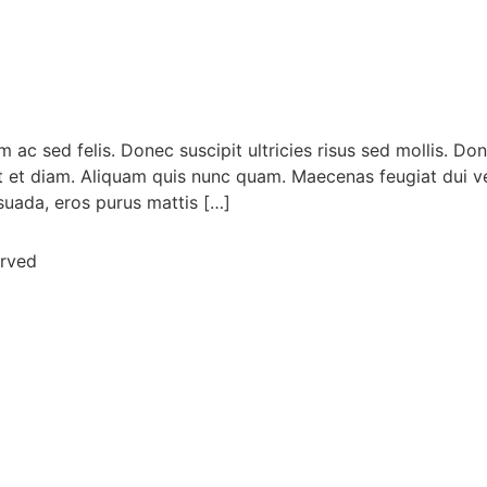
ac sed felis. Donec suscipit ultricies risus sed mollis. Do
ut et diam. Aliquam quis nunc quam. Maecenas feugiat dui v
esuada, eros purus mattis […]
erved