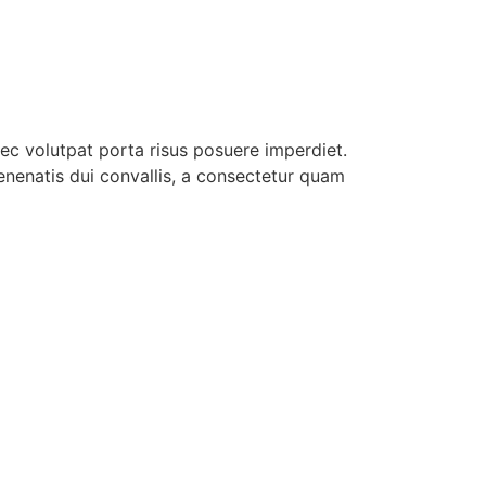
nec volutpat porta risus posuere imperdiet.
enenatis dui convallis, a consectetur quam