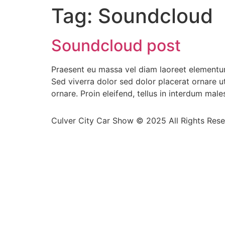
Tag:
Soundcloud
Soundcloud post
Praesent eu massa vel diam laoreet elementum 
Sed viverra dolor sed dolor placerat ornare 
ornare. Proin eleifend, tellus in interdum mal
Culver City Car Show © 2025 All Rights Res