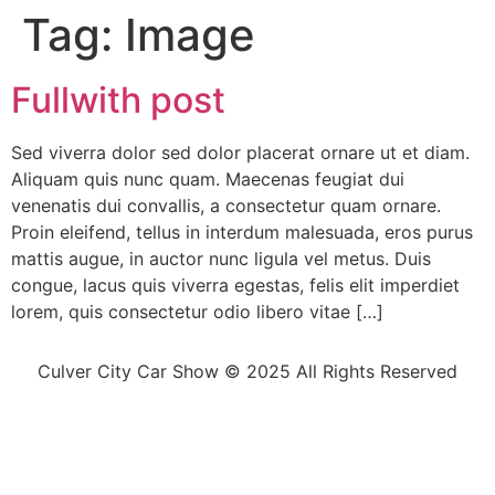
Tag:
Image
Fullwith post
Sed viverra dolor sed dolor placerat ornare ut et diam.
Aliquam quis nunc quam. Maecenas feugiat dui
venenatis dui convallis, a consectetur quam ornare.
Proin eleifend, tellus in interdum malesuada, eros purus
mattis augue, in auctor nunc ligula vel metus. Duis
congue, lacus quis viverra egestas, felis elit imperdiet
lorem, quis consectetur odio libero vitae […]
Culver City Car Show © 2025 All Rights Reserved