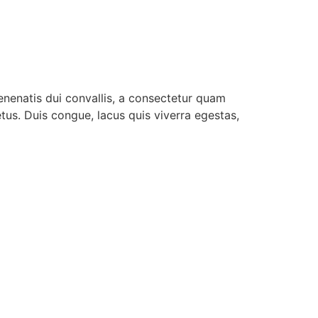
enenatis dui convallis, a consectetur quam
etus. Duis congue, lacus quis viverra egestas,