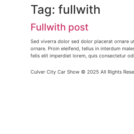
Tag:
fullwith
Fullwith post
Sed viverra dolor sed dolor placerat ornare 
ornare. Proin eleifend, tellus in interdum mal
felis elit imperdiet lorem, quis consectetur od
Culver City Car Show © 2025 All Rights Res