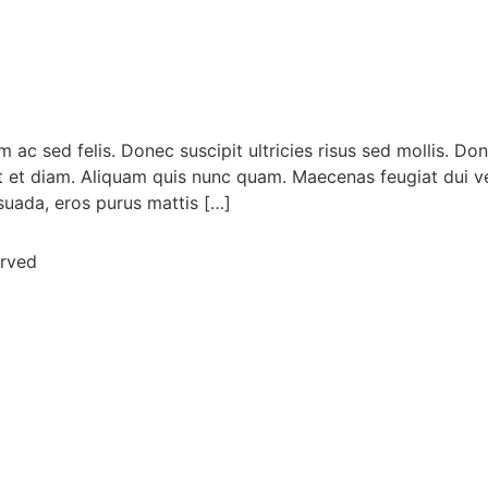
ac sed felis. Donec suscipit ultricies risus sed mollis. Do
ut et diam. Aliquam quis nunc quam. Maecenas feugiat dui v
esuada, eros purus mattis […]
erved