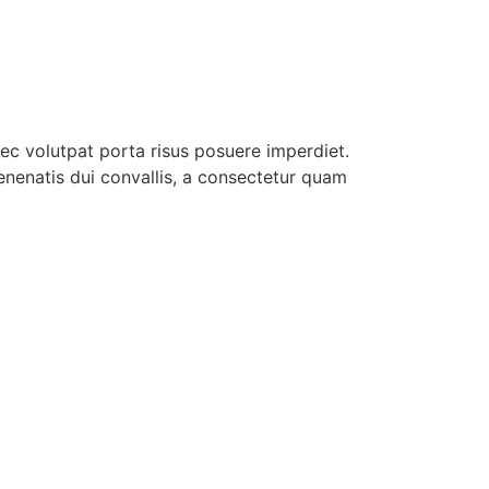
nec volutpat porta risus posuere imperdiet.
enenatis dui convallis, a consectetur quam