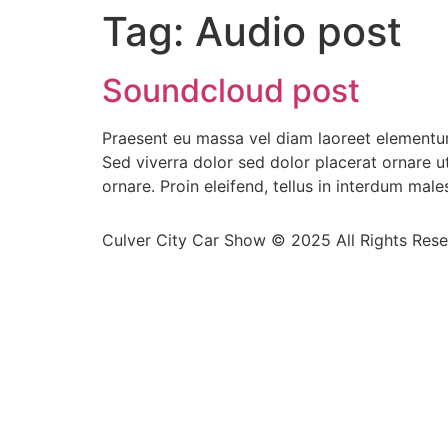
Tag:
Audio post
Soundcloud post
Praesent eu massa vel diam laoreet elementum 
Sed viverra dolor sed dolor placerat ornare 
ornare. Proin eleifend, tellus in interdum mal
Culver City Car Show © 2025 All Rights Res